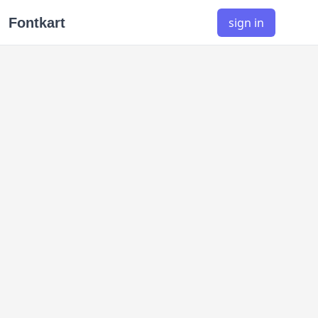
Fontkart
sign in